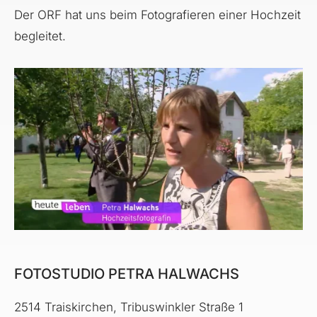
Der ORF hat uns beim Fotografieren einer Hochzeit
begleitet.
FOTOSTUDIO PETRA HALWACHS
2514 Traiskirchen, Tribuswinkler Straße 1