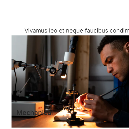
Vivamus leo et neque faucibus condimen
Mechanical