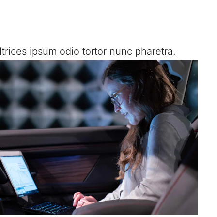
trices ipsum odio tortor nunc pharetra.