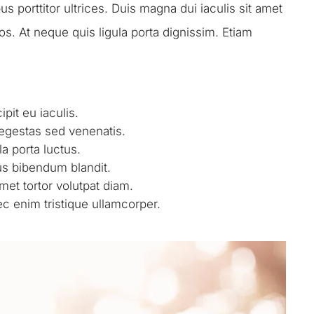
s porttitor ultrices. Duis magna dui iaculis sit amet
ros. At neque quis ligula porta dignissim. Etiam
pit eu iaculis.
egestas sed venenatis.
a porta luctus.
us bibendum blandit.
amet tortor volutpat diam.
c enim tristique ullamcorper.