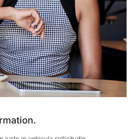
ormation.
justo in vehicula sollicitudin.