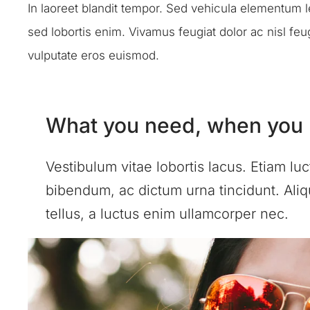
In laoreet blandit tempor. Sed vehicula elementum l
sed lobortis enim. Vivamus feugiat dolor ac nisl f
vulputate eros euismod.
What you need, when you n
Vestibulum vitae lobortis lacus. Etiam lu
bibendum, ac dictum urna tincidunt. Aliq
tellus, a luctus enim ullamcorper nec.