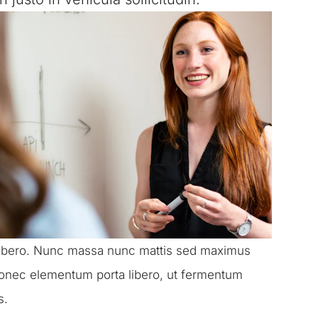
 libero. Nunc massa nunc mattis sed maximus
Donec elementum porta libero, ut fermentum
s.