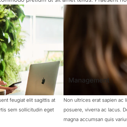
Management
t feugiat elit sagittis at
Non ultrices erat sapien ac
ortis sem sollicitudin eget
posuere, viverra ac lacus. 
magna accumsan quis variu