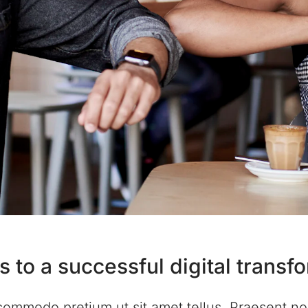
 to a successful digital transf
commodo pretium ut sit amet tellus. Praesent non 